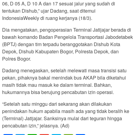
06, D 05 A, D 10 A dan 17 sesuai jalur yang sudah di
tentukan Dishub,” ujar Dadang, saat ditemui
IndonesiaWeekly di ruang kerjanya (18/3).
Dia mengatakan, pengoperasian Terminal Jatijajar berada di
bawah komando Badan Pengelola Transportasi Jabodetabek
(BPTJ) dengan tim terpadu beranggotakan Dishub Kota
Depok, Dishub Kabupaten Bogor, Polresta Depok, dan
Polres Bogor.
Dadang menegaskan, setelah melewati masa transisi satu
pekan, pihaknya bakal menindak bus AKAP bila diketahui
masih tidak mau masuk ke dalam terminal. Bahkan,
hukumannya bisa berujung pencabutan izin operasi.
“Setelah satu minggu dari sekarang akan dilakukan
penindakan hukum apabila masih ada yang tidak beralih ke
(Terminal) Jatijajar. Sanksinya mulai dari teguran hingga
pencabutan izin,” jelasnya. (Ad)