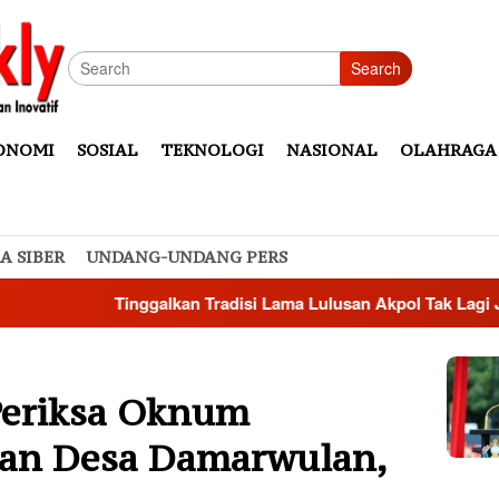
Search
ONOMI
SOSIAL
TEKNOLOGI
NASIONAL
OLAHRAGA
A SIBER
UNDANG-UNDANG PERS
Tinggalkan Tradisi Lama Lulusan Akpol Tak Lagi Jadi Penent
 Periksa Oknum
han Desa Damarwulan,