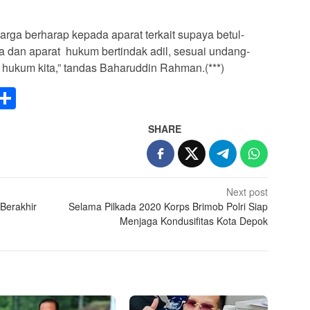
rga berharap kepada aparat terkait supaya betul-
 dan aparat hukum bertindak adil, sesuai undang-
 hukum kita,” tandas Baharuddin Rahman.(***)
p
pe
WeChat
Share
SHARE
Next post
Berakhir
Selama Pilkada 2020 Korps Brimob Polri Siap
Menjaga Kondusifitas Kota Depok