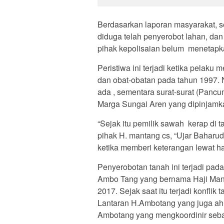
Berdasarkan laporan masyarakat, s
diduga telah penyerobot lahan, da
pihak kepolisaian belum menetapka
Peristiwa ini terjadi ketika pelak
dan obat-obatan pada tahun 1997. 
ada , sementara surat-surat (Pancu
Marga Sungai Aren yang dipinjamk
“Sejak itu pemilik sawah kerap di t
pihak H. mantang cs, “Ujar Baharu
ketika memberi keterangan lewat 
Penyerobotan tanah ini terjadi pa
Ambo Tang yang bernama Haji Mant
2017. Sejak saat itu terjadi konflik
Lantaran H.Ambotang yang juga ahli
Ambotang yang mengkoordinir sebag