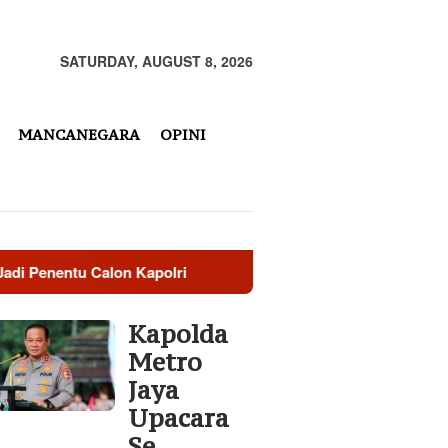
SATURDAY, AUGUST 8, 2026
MANCANEGARA
OPINI
u Calon Kapolri
Kementerian ESDM Segera Terbitkan SK
Kapolda
Metro
Jaya
Upacara
Se…