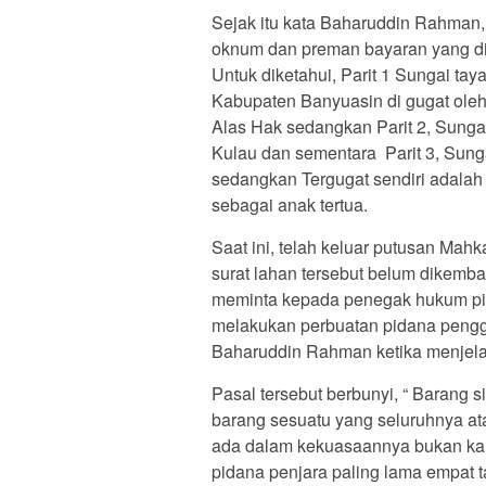
Sejak itu kata Baharuddin Rahman, 
oknum dan preman bayaran yang di
Untuk diketahui, Parit 1 Sungai ta
Kabupaten Banyuasin di gugat oleh
Alas Hak sedangkan Parit 2, Sungai
Kulau dan sementara Parit 3, Sung
sedangkan Tergugat sendiri adala
sebagai anak tertua.
Saat ini, telah keluar putusan Ma
surat lahan tersebut belum dikemb
meminta kepada penegak hukum pih
melakukan perbuatan pidana pengg
Baharuddin Rahman ketika menjela
Pasal tersebut berbunyi, “ Barang
barang sesuatu yang seluruhnya at
ada dalam kekuasaannya bukan ka
pidana penjara paling lama empat 