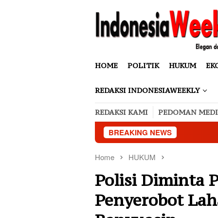
Skip
to
content
HOME
POLITIK
HUKUM
EK
REDAKSI INDONESIAWEEKLY
REDAKSI KAMI
PEDOMAN MEDI
BREAKING NEWS
Home
HUKUM
Polisi Diminta
Penyerobot La