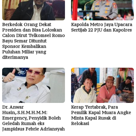
Kapolda Metro Jaya Upacara
Berkedok Orang Dekat
Sertijab 22 PJU dan Kapolres
Presiden dan Bisa Loloskan
Calon Dirut Telkomsel Romo
Bayu Semar Dituntut
Sponsor Kembalikan
Puluhan Miliar yang
diterimanya
Dr. Anwar
Kerap Tertabrak, Para
Husin,.S.H.M.H.M.M:
Pemilik Kapal Muara Angke
Emergency, Penyidik Boleh
Minta Kapal Rusak di
Geledah Rumah eks
Relokasi
Jampidsus Febrie Adriansyah