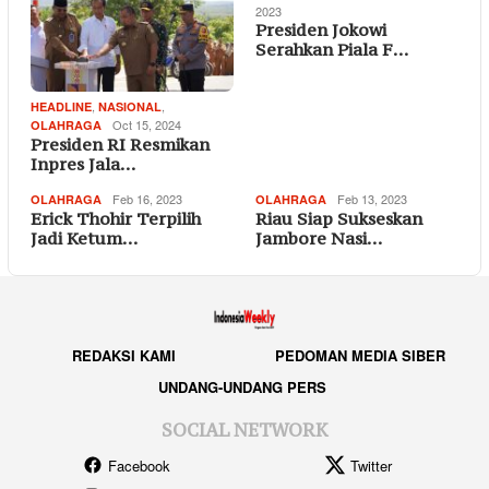
2023
Presiden Jokowi
Serahkan Piala F…
,
,
HEADLINE
NASIONAL
Oct 15, 2024
OLAHRAGA
Presiden RI Resmikan
Inpres Jala…
Feb 16, 2023
Feb 13, 2023
OLAHRAGA
OLAHRAGA
Erick Thohir Terpilih
Riau Siap Sukseskan
Jadi Ketum…
Jambore Nasi…
REDAKSI KAMI
PEDOMAN MEDIA SIBER
UNDANG-UNDANG PERS
SOCIAL NETWORK
Facebook
Twitter