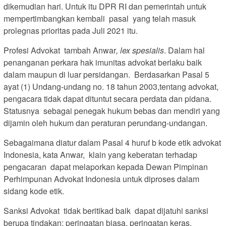
dikemudian hari. Untuk itu DPR RI dan pemerintah untuk
mempertimbangkan kembali pasal yang telah masuk
prolegnas prioritas pada Juli 2021 itu.
Profesi Advokat tambah Anwar
, lex spesialis
. Dalam hal
penanganan perkara hak imunitas advokat berlaku baik
dalam maupun di luar persidangan. Berdasarkan Pasal 5
ayat (1) Undang-undang no. 18 tahun 2003,tentang advokat,
pengacara tidak dapat dituntut secara perdata dan pidana.
Statusnya sebagai penegak hukum bebas dan mendiri yang
dijamin oleh hukum dan peraturan perundang-undangan.
Sebagaimana diatur dalam Pasal 4 huruf b kode etik advokat
Indonesia, kata Anwar, klain yang keberatan terhadap
pengacaran dapat melaporkan kepada Dewan Pimpinan
Perhimpunan Advokat Indonesia untuk diproses dalam
sidang kode etik.
Sanksi Advokat tidak beritikad baik dapat dijatuhi sanksi
berupa tindakan; peringatan biasa, peringatan keras,