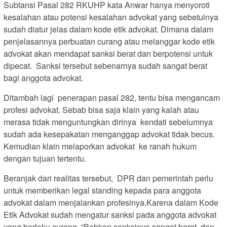
Subtansi Pasal 282 RKUHP kata Anwar hanya menyoroti
kesalahan atau potensi kesalahan advokat yang sebetulnya
sudah diatur jelas dalam kode etik advokat. Dimana dalam
penjelasannya perbuatan curang atau melanggar kode etik
advokat akan mendapat sanksi berat dan berpotensi untuk
dipecat. Sanksi tersebut sebenarnya sudah sangat berat
bagi anggota advokat.
Ditambah lagi penerapan pasal 282, tentu bisa mengancam
profesi advokat. Sebab bisa saja klain yang kalah atau
merasa tidak menguntungkan dirinya kendati sebelumnya
sudah ada kesepakatan menganggap advokat tidak becus.
Kemudian klain melaporkan advokat ke ranah hukum
dengan tujuan tertentu.
Beranjak dari realitas tersebut, DPR dan pemerintah perlu
untuk memberikan legal standing kepada para anggota
advokat dalam menjalankan profesinya.Karena dalam Kode
Etik Advokat sudah mengatur sanksi pada anggota advokat
yang berlaku curang. “Bahkan sanksinya sangat berat dan