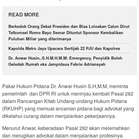
READ MORE
Berkedok Orang Dekat Presiden dan Bisa Loloskan Calon Dirut
Telkomsel Romo Bayu Semar Dituntut Sponsor Kembalikan
Puluhan Miliar yang diterimanya
Kapolda Metro Jaya Upacara Sertijab 22 PJU dan Kapolres
Dr. Anwar Husin,.S.H.M.H.M.M: Emergency, Penyidik Boleh
Geledah Rumah eks Jampidsus Febrie Adriansyah
Pakar Hukum Pidana Dr. Anwar Husin S.H,M.M, meminta
pemerintah dan DPR RI untuk meninjau kembali Pasal 282
dalam Rancangan Kitab Undang-undang Hukum Pidana
(RKUHP) yang memuat ancaman pidana bagi advokat yang
diketahui curang dalam menjalankan pekerjaannya.
Menurut Anwar, keberadaan Pasal 282 akan melemahkan
dan merugikan advokat dalam menjalankan profesinya