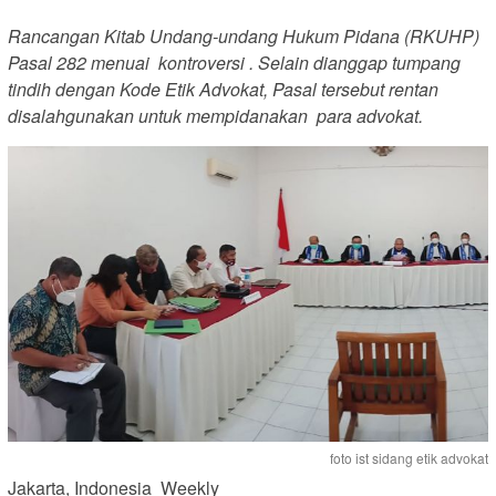
Rancangan Kitab Undang-undang Hukum Pidana (RKUHP)
Pasal 282 menuai kontroversi . Selain dianggap tumpang
tindih dengan Kode Etik Advokat, Pasal tersebut rentan
disalahgunakan untuk mempidanakan para advokat.
foto ist sidang etik advokat
Jakarta, Indonesia Weekly