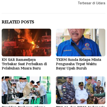
Terbesar di Udara
RELATED POSTS
KN SAR Ramawijaya
TKBM Sunda Kelapa Minta
Terbakar Saat Perbaikan di
Pengusaha Tepat Waktu
Pelabuhan Muara Baru
Bayar Upah Buruh