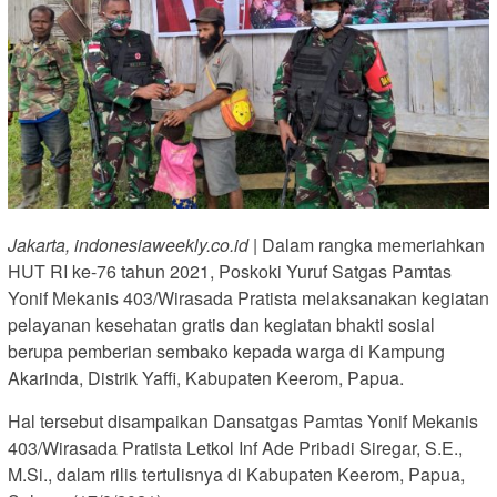
Jakarta, indonesiaweekly.co.id
| Dalam rangka memeriahkan
HUT RI ke-76 tahun 2021, Poskoki Yuruf Satgas Pamtas
Yonif Mekanis 403/Wirasada Pratista melaksanakan kegiatan
pelayanan kesehatan gratis dan kegiatan bhakti sosial
berupa pemberian sembako kepada warga di Kampung
Akarinda, Distrik Yaffi, Kabupaten Keerom, Papua.
Hal tersebut disampaikan Dansatgas Pamtas Yonif Mekanis
403/Wirasada Pratista Letkol Inf Ade Pribadi Siregar, S.E.,
M.Si., dalam rilis tertulisnya di Kabupaten Keerom, Papua,