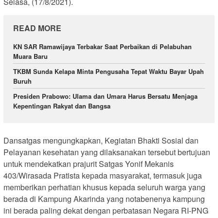
Selasa, (17/8/2021).
READ MORE
KN SAR Ramawijaya Terbakar Saat Perbaikan di Pelabuhan
Muara Baru
TKBM Sunda Kelapa Minta Pengusaha Tepat Waktu Bayar Upah
Buruh
Presiden Prabowo: Ulama dan Umara Harus Bersatu Menjaga
Kepentingan Rakyat dan Bangsa
Dansatgas mengungkapkan, Kegiatan Bhakti Sosial dan
Pelayanan kesehatan yang dilaksanakan tersebut bertujuan
untuk mendekatkan prajurit Satgas Yonif Mekanis
403/Wirasada Pratista kepada masyarakat, termasuk juga
memberikan perhatian khusus kepada seluruh warga yang
berada di Kampung Akarinda yang notabenenya kampung
ini berada paling dekat dengan perbatasan Negara RI-PNG