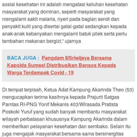
sosial kesehatan ini adalah mengatasi keluhan kesehatan
masyarakat yang dominan, seperti masyarakat yang
mengalami sakit malaria, nyeri pada bagian sendi dan
penyakit kulit yang disertai gatal-gatal sedangkan kepada
anak-anak kebanyakan mengalami batuk pilek serta perlu
tambahan makanan bergizi,” ujarnya
BACA JUGA :
Pangdam II/Sriwijaya Bersama
Kapolda Sumsel Distribusikan Bansos Kepada
Warga Terdampak Covid - 19
Di tempat terpisah, Ketua Adat Kampung Akarinda Theo (53)
mengucapkan terima kasihnya kepada Prajurit Satgas
Pamtas RI-PNG Yonif Mekanis 403/Wirasada Pratista
Poskoki Yuruf yang sudah banyak membantu masyarakat
wilayah perbatasan khususnya Kampung Akarinda dalam
memberikan pelayanan kesehatan dan sembako. Selain itu
juga mengajak masyarakat bersama-sama bersinergitas