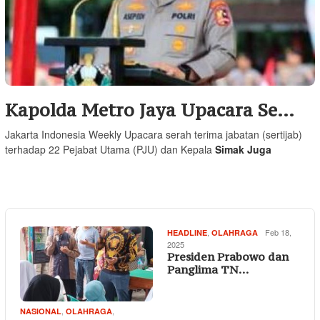
Kapolda Metro Jaya Upacara Se…
Jakarta Indonesia Weekly Upacara serah terima jabatan (sertijab)
terhadap 22 Pejabat Utama (PJU) dan Kepala
Simak Juga
,
Feb 18,
HEADLINE
OLAHRAGA
2025
Presiden Prabowo dan
Panglima TN…
,
,
NASIONAL
OLAHRAGA