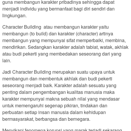
guna membangun karakter pribadinya sehingga dapat
menjadi individu yang bermanfaat bagi diri sendiri dan
lingkungan.
Character Building atau membangun karakter yaitu
membangun (to build) dan karakter (character) artinya
membangun yang mempunyai sifat memperbaiki, membina,
mendirikan. Sedangkan karakter adalah tabiat, watak, akhlak
atau budi pekerti yang membedakan seseorang dari yang
lain.
Jadi Character Building merupakan suatu upaya untuk
membangun dan membentuk akhlak dan budi pekerti
seseorang menjadi baik. Karakter adalah sesuatu yang
penting dalam pengembangan kualitas manusia maka
karakter mempunyai makna sebuah nilai yang mendasar
untuk memengaruhi segenap pikiran, tindakan dan
perbuatan setiap insan manusia dalam kehidupan
bermasyarakat, berbangsa dan bernegara.
Menyikapi fenomena korupsi yang marak terjadi sekarang