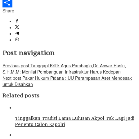
WeChat
Share
Share
Post navigation
Previous post
Tanggapi Kritik Agus Pambagio,Dr. Anwar Husin,
S.H.M.M: Menilai Pembanguan Infrastruktur Harus Kedepan
Next post
Pakar Hukum Pidana : UU Perampasan Aset Mendesak
untuk Disahkan
Related posts
Tinggalkan Tradisi Lama Lulusan Akpol Tak Lagi Jadi
Penentu Calon Kapolri