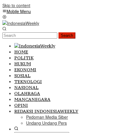
Skip to content
Mobile Menu
Search
HOME
POLITIK
HUKUM
EKONOMI
SOSIAL
TEKNOLOGI
NASIONAL
OLAHRAGA
MANCANEGARA
OPINI
REDAKSI INDONESIAWEEKLY
Pedoman Media Siber
Undang Undang Pers