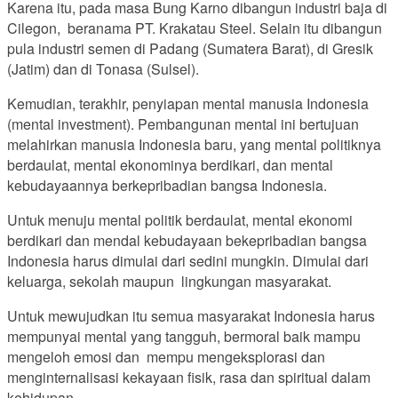
Karena itu, pada masa Bung Karno dibangun industri baja di
Cilegon, beranama PT. Krakatau Steel. Selain itu dibangun
pula industri semen di Padang (Sumatera Barat), di Gresik
(Jatim) dan di Tonasa (Sulsel).
Kemudian, terakhir, penyiapan mental manusia Indonesia
(mental investment). Pembangunan mental ini bertujuan
melahirkan manusia Indonesia baru, yang mental politiknya
berdaulat, mental ekonominya berdikari, dan mental
kebudayaannya berkepribadian bangsa Indonesia.
Untuk menuju mental politik berdaulat, mental ekonomi
berdikari dan mendal kebudayaan bekepribadian bangsa
Indonesia harus dimulai dari sedini mungkin. Dimulai dari
keluarga, sekolah maupun lingkungan masyarakat.
Untuk mewujudkan itu semua masyarakat Indonesia harus
mempunyai mental yang tangguh, bermoral baik mampu
mengeloh emosi dan mempu mengeksplorasi dan
menginternalisasi kekayaan fisik, rasa dan spiritual dalam
kehidupan.