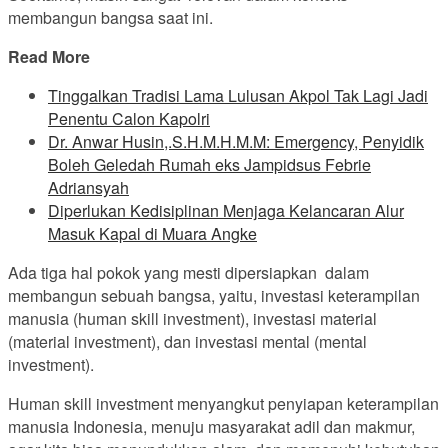
membangun bangsa saat ini.
Read More
Tinggalkan Tradisi Lama Lulusan Akpol Tak Lagi Jadi
Penentu Calon Kapolri
Dr. Anwar Husin,.S.H.M.H.M.M: Emergency, Penyidik
Boleh Geledah Rumah eks Jampidsus Febrie
Adriansyah
Diperlukan Kedisiplinan Menjaga Kelancaran Alur
Masuk Kapal di Muara Angke
Ada tiga hal pokok yang mesti dipersiapkan dalam
membangun sebuah bangsa, yaitu, investasi keterampilan
manusia (human skill investment), investasi material
(material investment), dan investasi mental (mental
investment).
Human skill investment menyangkut penyiapan keterampilan
manusia Indonesia, menuju masyarakat adil dan makmur,