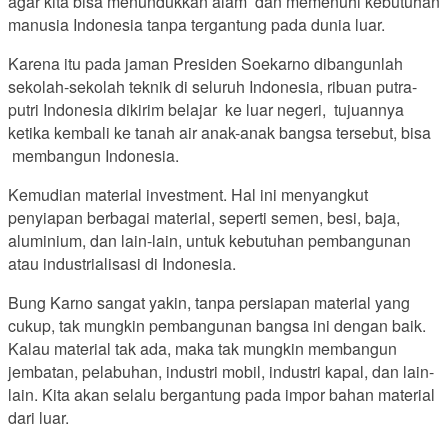
agar kita bisa menundukkan alam dan memenuhi kebutuhan
manusia Indonesia tanpa tergantung pada dunia luar.
Karena itu pada jaman Presiden Soekarno dibangunlah
sekolah-sekolah teknik di seluruh Indonesia, ribuan putra-
putri Indonesia dikirim belajar ke luar negeri, tujuannya
ketika kembali ke tanah air anak-anak bangsa tersebut, bisa
membangun Indonesia.
Kemudian material investment. Hal ini menyangkut
penyiapan berbagai material, seperti semen, besi, baja,
aluminium, dan lain-lain, untuk kebutuhan pembangunan
atau industrialisasi di Indonesia.
Bung Karno sangat yakin, tanpa persiapan material yang
cukup, tak mungkin pembangunan bangsa ini dengan baik.
Kalau material tak ada, maka tak mungkin membangun
jembatan, pelabuhan, industri mobil, industri kapal, dan lain-
lain. Kita akan selalu bergantung pada impor bahan material
dari luar.