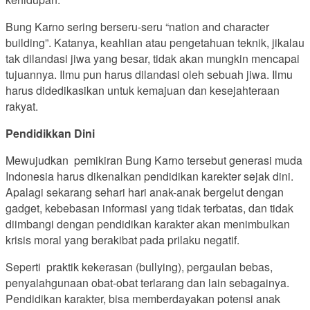
Bung Karno sering berseru-seru “nation and character
building”. Katanya, keahlian atau pengetahuan teknik, jikalau
tak dilandasi jiwa yang besar, tidak akan mungkin mencapai
tujuannya. Ilmu pun harus dilandasi oleh sebuah jiwa. Ilmu
harus didedikasikan untuk kemajuan dan kesejahteraan
rakyat.
Pendidikkan Dini
Mewujudkan pemikiran Bung Karno tersebut generasi muda
Indonesia harus dikenalkan pendidikan karekter sejak dini.
Apalagi sekarang sehari hari anak-anak bergelut dengan
gadget, kebebasan informasi yang tidak terbatas, dan tidak
diimbangi dengan pendidikan karakter akan menimbulkan
krisis moral yang berakibat pada prilaku negatif.
Seperti praktik kekerasan (bullying), pergaulan bebas,
penyalahgunaan obat-obat terlarang dan lain sebagainya.
Pendidikan karakter, bisa memberdayakan potensi anak