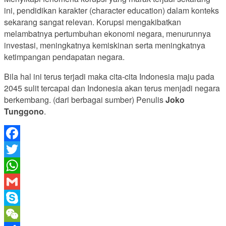
ini, pendidikan karakter (character education) dalam konteks
sekarang sangat relevan. Korupsi mengakibatkan
melambatnya pertumbuhan ekonomi negara, menurunnya
investasi, meningkatnya kemiskinan serta meningkatnya
ketimpangan pendapatan negara.
Bila hal ini terus terjadi maka cita-cita Indonesia maju pada
2045 sulit tercapai dan Indonesia akan terus menjadi negara
berkembang. (dari berbagai sumber) Penulis
Joko
Tunggono
.
Facebook
Twitter
WhatsApp
Gmail
Skype