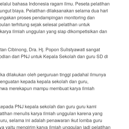
alui bahasa Indonesia ragam ilmu. Peseta pelatihan
ungut biaya. Pelatihan dilaksanakan selama dua hari
dangakan proses pendampingan monitoring dan
ulan terhitung sejak selesai pelatihan untuk
arya ilmiah unggulan yang siap dikompetisikan dan
n Cibinong, Dra. Hj. Popon Sulistyawati sangat
dian dari PNJ untuk Kepala Sekolah dan guru SD di
ka dilakukan oleh perguruan tinggi padahal ilmunya
penguatan kepada kepala sekolah dan guru,
ahwa merekapun mampu membuat karya ilmiah
kepada PNJ kepala sekolah dan guru guru kami
tihan menulis karya ilmiah unggulan karena yang
uru, selama ini adalah penawaran ikut lomba guru
ya yaitu mengirim karya ilmiah unggulan jadi pelatihan