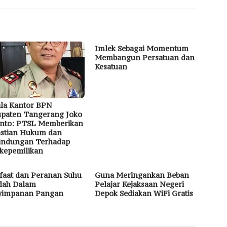
Imlek Sebagai Momentum
Membangun Persatuan dan
Kesatuan
la Kantor BPN
paten Tangerang Joko
nto: PTSL Memberikan
stian Hukum dan
indungan Terhadap
kepemilikan
aat dan Peranan Suhu
Guna Meringankan Beban
dah Dalam
Pelajar Kejaksaan Negeri
yimpanan Pangan
Depok Sediakan WiFi Gratis