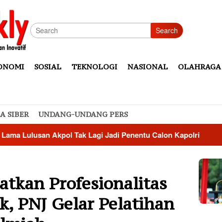
Search
ONOMI
SOSIAL
TEKNOLOGI
NASIONAL
OLAHRAGA
A SIBER
UNDANG-UNDANG PERS
ulusan Akpol Tak Lagi Jadi Penentu Calon Kapolri
Kemen
tkan Profesionalitas
, PNJ Gelar Pelatihan