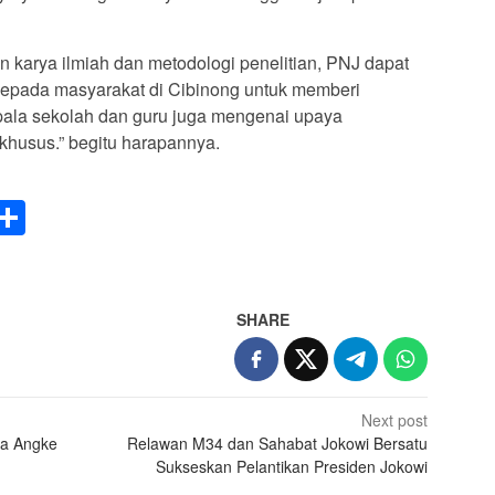
 karya ilmiah dan metodologi penelitian, PNJ dapat
kepada masyarakat di Cibinong untuk memberi
ala sekolah dan guru juga mengenai upaya
husus.” begitu harapannya.
p
pe
WeChat
Share
SHARE
Next post
ra Angke
Relawan M34 dan Sahabat Jokowi Bersatu
Sukseskan Pelantikan Presiden Jokowi