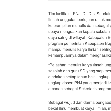
Tim fasilitator PNJ, Dr. Drs. Supr
ilmiah unggulan bertujuan untuk 
keterampilan menulis dan sebagai
upaya menguatkan kepala sekolah 
daya saing di wilayah Kabupaten Bo
program pemerintah Kabupaten Bog
mampu menulis karya ilmiah sehingg
kemampuannya dalam menghasilkan
“Pelatihan menulis karya ilmiah u
sekolah dan guru SD yang siap men
diadakan setiap tahun baik lingkup
ungkap dosen PNJ yang menjadi ket
amanah sebagai Sekretaris progra
Sebagai wujud dari darma pengabd
bekal ilmu membuat karya ilmiah, 