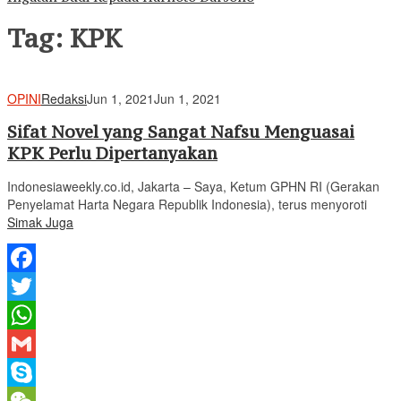
Tag:
KPK
OPINI
Redaksi
Jun 1, 2021
Jun 1, 2021
Sifat Novel yang Sangat Nafsu Menguasai
KPK Perlu Dipertanyakan
Indonesiaweekly.co.id, Jakarta – Saya, Ketum GPHN RI (Gerakan
Penyelamat Harta Negara Republik Indonesia), terus menyoroti
Simak Juga
Facebook
Twitter
WhatsApp
Gmail
Skype