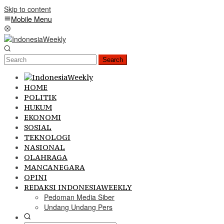
Skip to content
Mobile Menu
Search
HOME
POLITIK
HUKUM
EKONOMI
SOSIAL
TEKNOLOGI
NASIONAL
OLAHRAGA
MANCANEGARA
OPINI
REDAKSI INDONESIAWEEKLY
Pedoman Media Siber
Undang Undang Pers