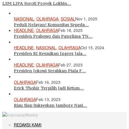
LSM LIPA Soroti Proyek Lokbin…
NASIONAL
,
OLAHRAGA
,
SOSIAL
Nov 1, 2025
Peduli Nelayan! Komunitas Sepeda…
HEADLINE
,
OLAHRAGA
Feb 18, 2025
Presiden Prabowo dan Panglima TN…
HEADLINE
,
NASIONAL
,
OLAHRAGA
Oct 15, 2024
Presiden RI Resmikan Inpres Jala…
HEADLINE
,
OLAHRAGA
Feb 27, 2023
Presiden Jokowi Serahkan Piala F…
OLAHRAGA
Feb 16, 2023
Erick Thohir Terpilih Jadi Ketum…
OLAHRAGA
Feb 13, 2023
Riau Siap Sukseskan Jambore Nasi…
REDAKSI KAMI