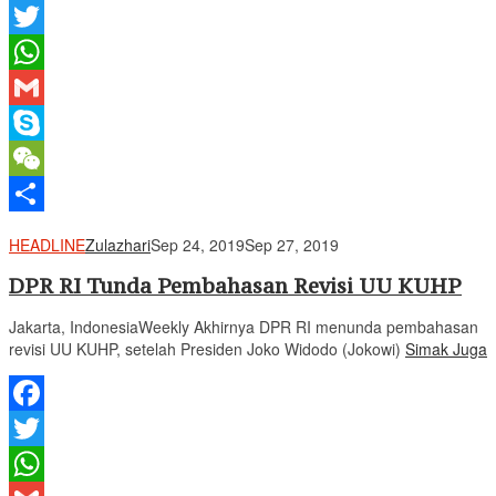
Facebook
Twitter
WhatsApp
Gmail
Skype
WeChat
Share
HEADLINE
Zulazhari
Sep 24, 2019
Sep 27, 2019
DPR RI Tunda Pembahasan Revisi UU KUHP
Jakarta, IndonesiaWeekly Akhirnya DPR RI menunda pembahasan
revisi UU KUHP, setelah Presiden Joko Widodo (Jokowi)
Simak Juga
Facebook
Twitter