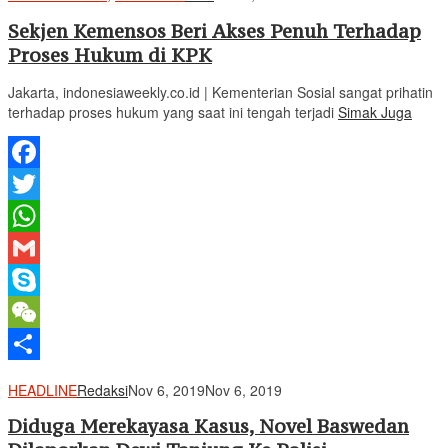
Sekjen Kemensos Beri Akses Penuh Terhadap
Proses Hukum di KPK
Jakarta, indonesiaweekly.co.id | Kementerian Sosial sangat prihatin
terhadap proses hukum yang saat ini tengah terjadi
Simak Juga
Facebook
Twitter
WhatsApp
Gmail
Skype
WeChat
Share
HEADLINE
Redaksi
Nov 6, 2019
Nov 6, 2019
Diduga Merekayasa Kasus, Novel Baswedan