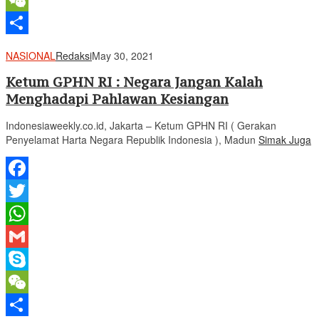
WeChat
Share
NASIONAL
Redaksi
May 30, 2021
Ketum GPHN RI : Negara Jangan Kalah
Menghadapi Pahlawan Kesiangan
Indonesiaweekly.co.id, Jakarta – Ketum GPHN RI ( Gerakan
Penyelamat Harta Negara Republik Indonesia ), Madun
Simak Juga
Facebook
Twitter
WhatsApp
Gmail
Skype
WeChat